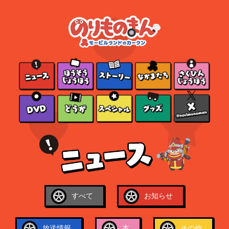
すべて
お知らせ
放送情報
本
その他